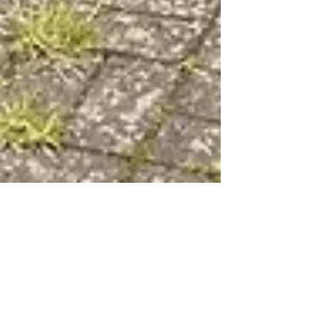
Bernd Schröder
2. Juni 2024
TVHB-Sommerfest 2024: Tolles
Wetter und toller Besuch