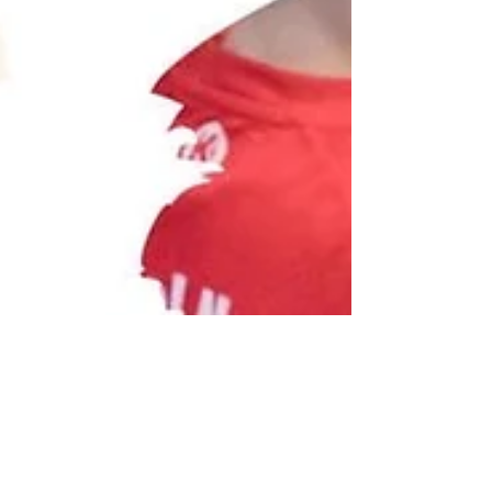
Bernd Schröder
8. Apr. 2024