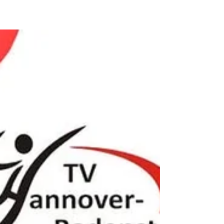
Schloss Dankern 2026 anzumelden. Was mit...