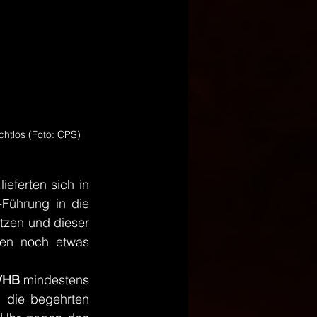
htlos (Foto: CPS)
eferten sich in 
Führung in die 
zen und dieser 
en noch etwas 
VHB 
mindestens 
 die begehrten 