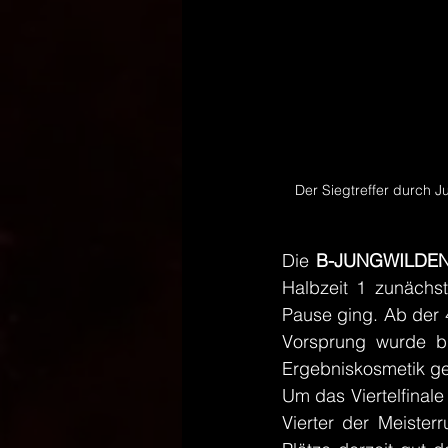
Der Siegtreffer durch 
Die 
B-JUNGWILDE
Halbzeit 1 zunächst
Pause ging. Ab der 
Vorsprung wurde bi
Ergebniskosmetik ge
Um das Viertelfinale
Vierter der Meiste