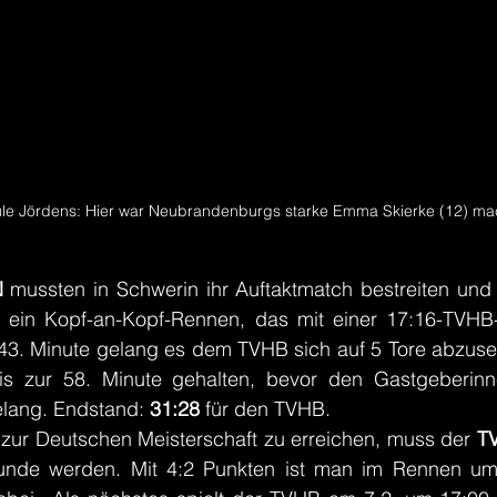
Jule Jördens: Hier war Neubrandenburgs starke Emma Skierke (12) mac
N
 mussten in Schwerin ihr Auftaktmatch bestreiten und li
 ein Kopf-an-Kopf-Rennen, das mit einer 17:16-TVHB-
43. Minute gelang es dem TVHB sich auf 5 Tore abzuset
s zur 58. Minute gehalten, bevor den Gastgeberinn
lang. Endstand: 
31:28
 für den TVHB.
 zur Deutschen Meisterschaft zu erreichen, muss der 
T
rrunde werden. Mit 4:2 Punkten ist man im Rennen um