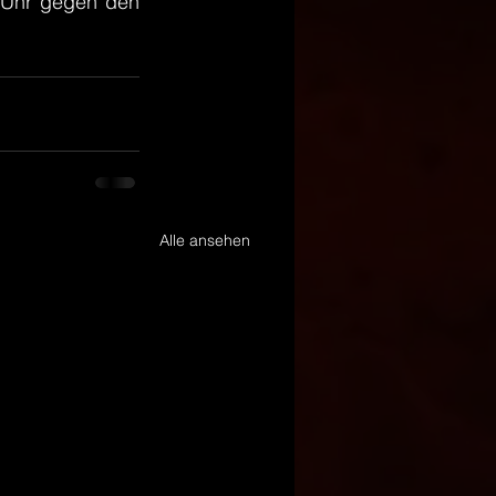
 Uhr gegen den 
Alle ansehen