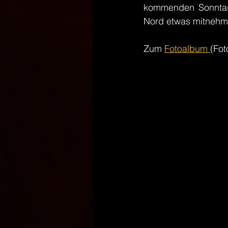
kommenden Sonntag 
Nord etwas mitnehm
Zum 
Fotoalbum 
(Fot