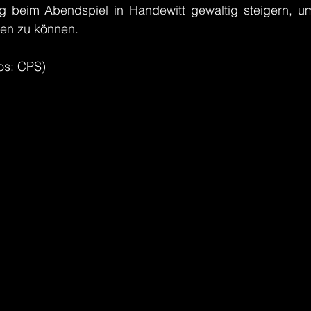
beim Abendspiel in Handewitt gewaltig steigern, um
en zu können.
os: CPS)