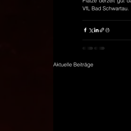
Plätze derzeit gut 
VfL Bad Schwartau.
Aktuelle Beiträge