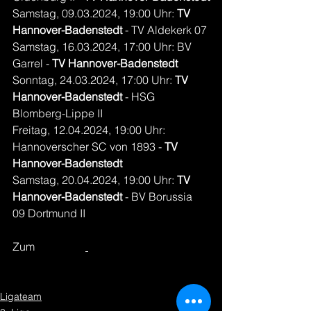
Samstag, 09.03.2024, 19:00 Uhr: 
TV 
Hannover-Badenstedt
 - TV Aldekerk 07
Samstag, 16.03.2024, 17:00 Uhr: BV 
Garrel - 
TV Hannover-Badenstedt
Sonntag, 24.03.2024, 17:00 Uhr: 
TV 
Hannover-Badenstedt
 - HSG 
Blomberg-Lippe II
Freitag, 12.04.2024, 19:00 Uhr: 
Hannoverscher SC von 1893 - 
TV 
Hannover-Badenstedt
Samstag, 20.04.2024, 19:00 Uhr: 
TV 
Hannover-Badenstedt 
- BV Borussia 
09 Dortmund II
Zum 
Spielplan
(handball.net)
Ligateam