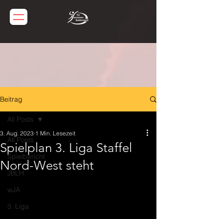
Beitrag
All Posts
3. Aug. 2023
1 Min. Lesezeit
All Posts
Spielplan 3. Liga Staffel
Spielbericht
Nord-West steht
JBLH
wJA
3. Liga