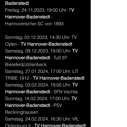
Badenstedt
Freitag, 24.11.2023, 19:00 Uhr: T
V 
Hannover-Badenstedt
 - 
Hannoverscher SC von 1893
Sonntag, 03.12.2023, 14:30 Uhr: TV 
Oyten - 
TV Hannover-Badenstedt
Samstag, 09.12.2023, 19:00 Uhr: 
TV 
Hannover-Badenstedt
 - TuS 97 
Bielefeld/Jöllenbeck
Samstag, 27.01.2024, 17:00 Uhr: LIT 
TRIBE 1912 - 
TV Hannover-Badenstedt
Samstag, 03.02.2024, 19:00 Uhr: 
TV 
Hannover-Badenstedt
 - SFN Vechta
Sonntag, 18.02.2024, 17:00 Uhr: 
TV 
Hannover-Badenstedt
 - PSV 
Recklinghausen
Samstag, 24.02.2024, 16:30 Uhr: VfL 
Oldenburg II - 
TV Hannover-Badenstedt