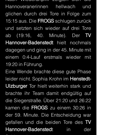
Hannoveranerinnen hellwach und 
glichen durch drei Tore in Folge zum 
15:15 aus. Die 
FROGS 
schlugen zurück 
und setzten sich wieder auf drei Tore 
ab (19:16, 40. Minute). Der 
TV 
Hannover-Badenstedt
 hielt nochmals 
dagegen und ging in der 45. Minute mit 
einem 0:4-Lauf erstmals wieder mit 
19:20 in Führung.
Eine Wende brachte diese gute Phase 
leider nicht. Sophia Krohn im 
Henstedt-
Ulzburger
 Tor hielt weiterhin stark und 
brachte ihr Team damit endgültig auf 
die Siegerstraße. Über 21:20 und 26:22 
kamen die 
FROGS 
zu einem 30:26 in 
der 59. Minute. Die Entscheidung war 
gefallen und die beiden Tore des 
TV 
Hannover-Badensted
t in der 