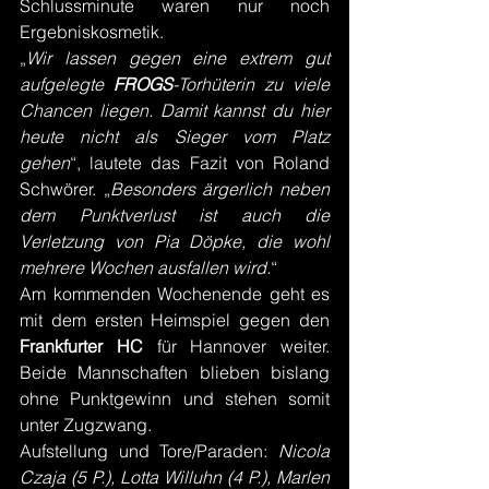
Schlussminute waren nur noch 
Ergebniskosmetik.
„
Wir lassen gegen eine extrem gut 
aufgelegte 
FROGS
-Torhüterin zu viele 
Chancen liegen. Damit kannst du hier 
heute nicht als Sieger vom Platz 
gehen
“, lautete das Fazit von Roland 
Schwörer. „
Besonders ärgerlich neben 
dem Punktverlust ist auch die 
Verletzung von Pia Döpke, die wohl 
mehrere Wochen ausfallen wird.
“
Am kommenden Wochenende geht es 
mit dem ersten Heimspiel gegen den 
Frankfurter HC 
für Hannover weiter. 
Beide Mannschaften blieben bislang 
ohne Punktgewinn und stehen somit 
unter Zugzwang.
Aufstellung und Tore/Paraden: 
Nicola 
Czaja (5 P.), Lotta Willuhn (4 P.), Marlen 