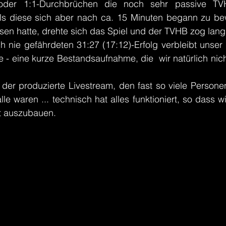
on oder 1:1-Durchbrüchen die noch sehr passive TV
Als diese sich aber nach ca. 15 Minuten begann zu b
esen hatte, drehte sich das Spiel und der TVHB zog la
h nie gefährdeten 31:27 (17:12)-Erfolg verbleibt unser 
e - eine kurze Bestandsaufnahme, die  wir natürlich nic
h der produzierte Livestream, den fast so viele Personen
le waren ... technisch hat alles funktioniert, so dass w
t auszubauen.