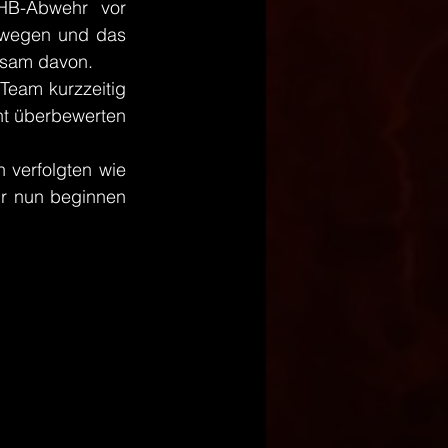
HB-Abwehr vor 
ewegen und das 
ngsam davon.
Team kurzzeitig 
ht überbewerten 
 verfolgten wie 
ir nun beginnen 