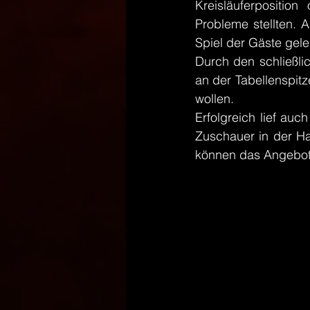
Kreisläuferpositi
Probleme stellten. 
Spiel der Gäste gel
Durch den schließlic
an der Tabellenspitz
wollen.
Erfolgreich lief auc
Zuschauer in der Hal
können das Angebo