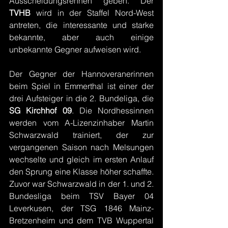
Ausscheidungsrennen geben. Der 
TVHB 
wird in der Staffel Nord-West 
antreten, die interessante und starke 
bekannte, aber auch einige 
unbekannte Gegner aufweisen wird. 
Der Gegner der Hannoveranerinnen 
beim Spiel in Emmerthal ist einer der 
drei Aufsteiger in die 2. Bundeliga, die 
SG Kirchhof 09
. Die Nordhessinnen 
werden vom A-Lizenzinhaber Martin 
Schwarzwald trainiert, der zur 
vergangenen Saison nach Melsungen 
wechselte und gleich im ersten Anlauf 
den Sprung eine Klasse höher schaffte. 
Zuvor war Schwarzwald in der 1. und 2. 
Bundesliga beim TSV Bayer 04 
Leverkusen, der TSG 1846 Mainz-
Bretzenheim und dem TVB Wuppertal 