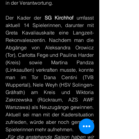
in der Verantwortung.
Der Kader der 
SG Kirchhof
 umfasst 
aktuell 14 Spielerinnen, darunter mit 
Greta Kavaliauskaite eine Langzeit-
Rekonvaleszentin. Nachdem man die 
Abgänge von Aleksandra Orowicz 
(Tor), Carlotta Fege und Paulina Harder 
(Kreis) sowie Martina Pandza 
(Linksaußen) verkraften musste, konnte 
man im Tor Dana Centini (TVB 
Wuppertal), Nele Weyh (HSV Solingen-
Gräfrath) am Kreis und Wiktoria 
Zakrzewska (Rückraum, AZS AWF 
Warszawa) als Neuzugänge gewinnen. 
Aktuell sei man mit der Kadersituation 
zufrieden, würde aber noch gerne 1-2 
Spielerinnen mehr aufnehmen.
„
Für die anstehende Saison haben wir 