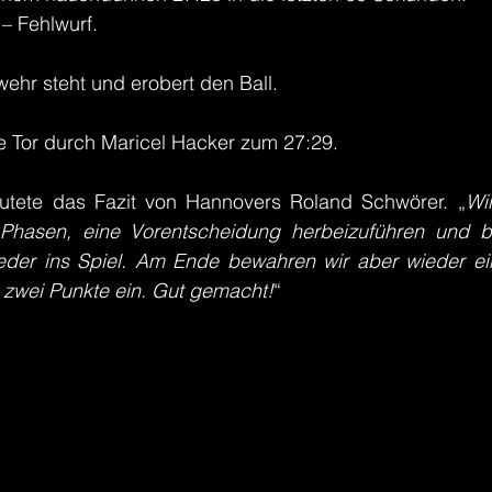
– Fehlwurf.
ehr steht und erobert den Ball.
e Tor durch Maricel Hacker zum 27:29.
autete das Fazit von Hannovers Roland Schwörer. „
Wi
Phasen, eine Vorentscheidung herbeizuführen und br
der ins Spiel. Am Ende bewahren wir aber wieder ein
 zwei Punkte ein. Gut gemacht!
“