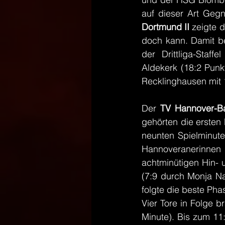
auf dieser Art Gegn
Dortmund II
 zeigte 
doch kann. Damit be
der Drittliga-Staf
Aldekerk (18:2 Punk
Recklinghausen mit 
Der 
TV Hannover-B
gehörten die ersten
neunten Spielminute
Hannoveranerinnen 
achtminütigen Hin- 
(7:9 durch Monja Na
folgte die beste Pha
Vier Tore in Folge b
Minute). Bis zum 11: