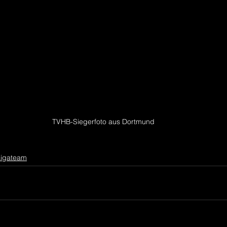
TVHB-Siegerfoto aus Dortmund
Ligateam