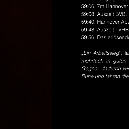
59:06: 7m Hannover 
59:08: Auszeit BVB. 
59:40: Hannover Abw
59:48: Auszeit TVHB
59:56: Das erlösend
„
Ein Arbeitssieg
“, l
mehrfach in guten 
Gegner dadurch wie
Ruhe und fahren die