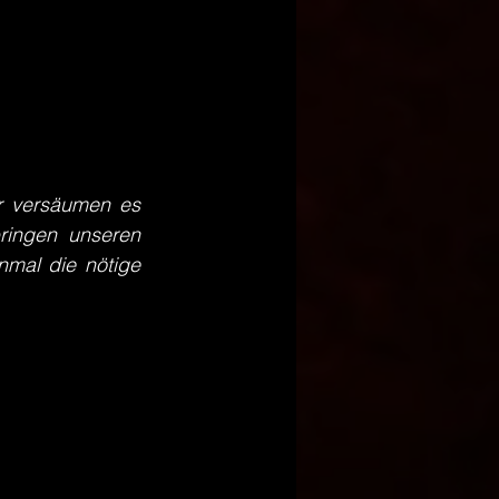
r versäumen es 
ingen unseren 
mal die nötige 