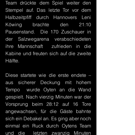
Team drückte dem Spiel weiter den 
Stempel auf. Das letzte Tor vor dem  
Halbzeitpfiff durch Hannovers Leni 
Köwing brachte den 21:10 
Pausenstand.  Die 170 Zuschauer in 
der Salzwegarena verabschiedeten 
ihre Mannschaft  zufrieden in die 
Kabine und freuten sich auf die zweite 
Hälfte.
Diese startete wie die erste endete – 
aus sicherer Deckung mit hohem 
Tempo  wurde Oyten an die Wand 
gespielt. Nach vierzig Minuten war der 
Vorsprung beim 28:12 auf 16 Tore 
angewachsen, für die Gäste bahnte 
sich ein Debakel an. Es ging aber noch 
einmal ein Ruck durch Oytens Team 
und die  letzten zwanzig Minuten 