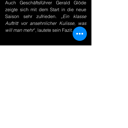
Auch Geschäftsführer Gerald Glöde 
zeigte sich mit dem Start in die neue 
Saison sehr zufrieden. „
Ein klasse 
Auftritt vor ansehnlicher Kulisse, was 
will man mehr
“, lautete sein Fazit.
Spielbericht
3. Liga
Ligateam