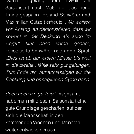
Damit  gelang dem 
TVHB 
ein 
Saisonstart nach Maß, der das neue 
Trainergespann  Roland Schwörer und 
Maximilian Gutzeit erfreute. „
Wir wollten 
von Anfang  an demonstrieren, dass wir 
sowohl in der Deckung als auch im 
Angriff klar nach vorne gehen
“, 
konstatierte Schwörer nach dem Spiel. 
„
Dies ist ab der ersten Minute bis weit 
in die zweite Hälfte sehr gut gelungen. 
Zum Ende hin vernachlässigen wir die 
Deckung und ermöglichen Oyten dann 
doch noch einige Tore.
“ Insgesamt 
habe man mit diesem Saisonstart eine 
gute Grundlage geschaffen, auf der 
sich die Mannschaft in den 
kommenden Wochen und Monaten 
weiter entwickeln muss.