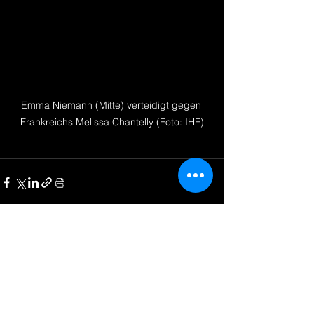
Emma Niemann (Mitte) verteidigt gegen 
Frankreichs Melissa Chantelly (Foto: IHF)
Alle ansehen
Aktuelle Beiträge