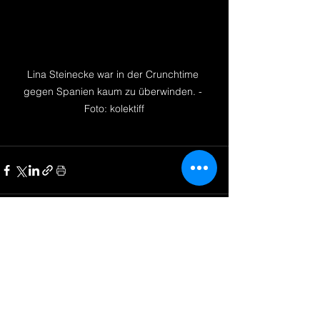
Lina Steinecke war in der Crunchtime 
gegen Spanien kaum zu überwinden. - 
Foto: kolektiff
Alle ansehen
Aktuelle Beiträge