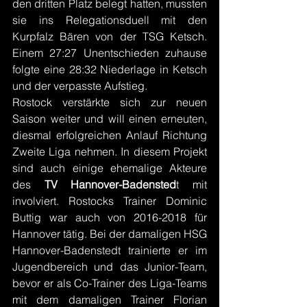
den dritten Platz belegt hatten, mussten 
sie ins Relegationsduell mit den 
Kurpfalz Bären von der TSG Ketsch. 
Einem 27:27 Unentschieden zuhause 
folgte eine 28:32 Niederlage in Ketsch 
und der verpasste Aufstieg.
Rostock verstärkte sich zur neuen 
Saison weiter und will einen erneuten, 
diesmal erfolgreichen Anlauf Richtung 
Zweite Liga nehmen. In diesem Projekt 
sind auch einige ehemalige Akteure 
des 
TV Hannover-Badensted
t mit 
involviert. Rostocks Trainer Dominic 
Buttig war auch von 2016-2018 für 
Hannover tätig. Bei der damaligen HSG 
Hannover-Badenstedt trainierte er im 
Jugendbereich und das Junior-Team, 
bevor er als Co-Trainer des Liga-Teams 
mit dem damaligen Trainer Florian 