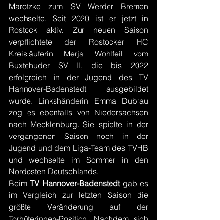
Marotzke zum SV Werder Bremen 
wechselte. Seit 2020 ist er jetzt in 
Rostock aktiv. Zur neuen Saison 
verpflichtete der Rostocker HC 
Kreisläuferin Merja Wohlfeil vom 
Buxtehuder SV II, die bis 2022 
erfolgreich in der Jugend des TV 
Hannover-Badenstedt ausgebildet 
wurde. Linkshänderin Emma Dubrau 
zog es ebenfalls von Niedersachsen 
nach Mecklenburg. Sie spielte in der 
vergangenen Saison noch in der 
Jugend und dem Liga-Team des TVHB 
und wechselte im Sommer in den 
Nordosten Deutschlands.
Beim 
TV Hannover-Badenstedt
 gab es 
im Vergleich zur letzten Saison die 
größte Veränderung auf der 
Torhüterinnen-Position. Nachdem sich 