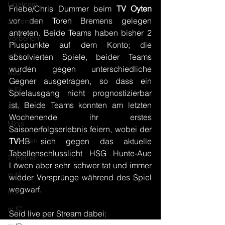
Ligateam
Friebe/Chris Dummer beim 
TV Oyten
vor den Toren Bremens gelegen 
Juniorteam
antreten. Beide Teams haben bisher 2 
Vorbericht
Pluspunkte auf dem Konto; die 
wJB
absolvierten Spiele, beider Teams 
wurden gegen unterschiedliche 
wJC
Gegner ausgetragen, so dass ein 
wJD
Spielausgang nicht prognostizierbar 
ist. Beide Teams konnten am letzten 
wJE
Wochenende ihr erstes 
Minis
Saisonerfolgserlebnis feiern, wobei der 
1. Herren
TVH
B sich gegen das aktuelle 
Tabellenschlusslicht HSG Hunte-Aue 
2. Herren
Löwen aber sehr schwer tat und immer 
mJA
wieder Vorsprünge während des Spiel 
wegwarf. 
mJB
mJC
Seid live per Stream dabei: