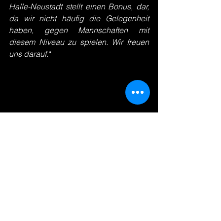
Halle-Neustadt stellt einen Bonus, dar, 
da wir nicht häufig die Gelegenheit 
haben, gegen Mannschaften mit 
diesem Niveau zu spielen. Wir freuen 
uns darauf.
“