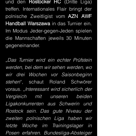
und den 
Rostocker HC
 (Dritte Liga) 
treffen. Internationales Flair bringt der 
polnische Zweitligist vom 
AZN AWF 
Handball Warszawa
 in das Turnier ein. 
Im Modus Jeder-gegen-Jeden spielen 
die Mannschaften jeweils 30 Minuten 
gegeneinander.
„
Das Turnier wird ein echter Prüfstein 
werden, bei dem wir sehen werden, wo 
wir drei Wochen vor Saisonbeginn 
stehen
“, schaut Roland Schwörer 
voraus. „
Interessant wird sicherlich der 
Vergleich mit unseren beiden 
Ligakonkurrenten aus Schwerin und 
Rostock sein. Das gute Niveau der 
zweiten polnischen Liga haben wir 
letzte Woche im Trainingslager in 
Posen erfahren. Bundesliga-Absteiger 