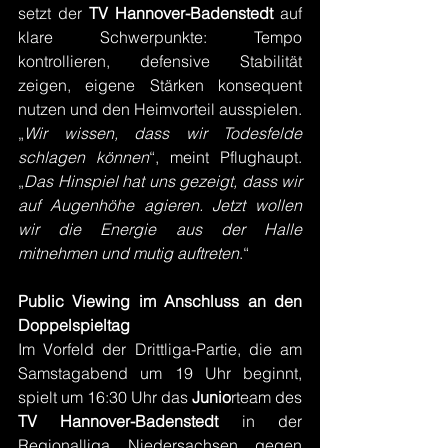
setzt der 
TV Hannover-Badenstedt
 auf 
klare Schwerpunkte: Tempo 
kontrollieren, defensive Stabilität 
zeigen, eigene Stärken konsequent 
nutzen und den Heimvorteil ausspielen.
„
Wir wissen, dass wir Todesfelde 
schlagen können
“, meint Pflughaupt. 
„
Das Hinspiel hat uns gezeigt, dass wir 
auf Augenhöhe agieren. Jetzt wollen 
wir die Energie aus der Halle 
mitnehmen und mutig auftreten
.“
Public Viewing im Anschluss an den 
Doppelspieltag
Im Vorfeld der Drittliga-Partie, die am 
Samstagabend um 19 Uhr beginnt, 
spielt um 16:30 Uhr das 
Junio
rteam des 
TV Hannover-Badenstedt
 in der 
Regionalliga Niedersachsen gegen 