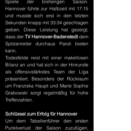
Spiele der bisherigen Saison. 
Hannover führte zur Halbzeit mit 17:15 
und musste sich erst in den letzten 
Sekunden knapp mit 33:34 geschlagen 
geben. Diese Leistung hat gezeigt, 
dass der 
TV Hannover-Badenstedt
 dem 
Spitzenreiter durchaus Paroli bieten 
kann.
Todesfelde reist mit einer makellosen 
Bilanz an und hat sich in der Hinrunde 
als offensivstärkstes Team der Liga 
präsentiert. Besonders der Rückraum 
um Franziska Haupt und Marie Sophie 
Grabowski sorgt regelmäßig für hohe 
Trefferzahlen.
Schlüssel zum Erfolg für Hannover
Um dem Tabellenführer den ersten 
Punktverlust der Saison zuzufügen, 