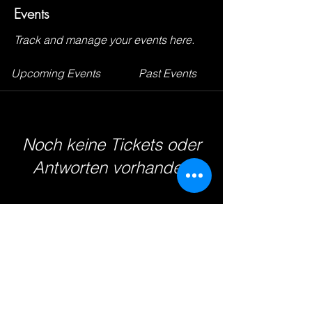
Events
Track and manage your events here.
Upcoming Events
Past Events
Noch keine Tickets oder
Antworten vorhanden
See other events
© 2026 - TV Badenstedt von 1891
e.V.