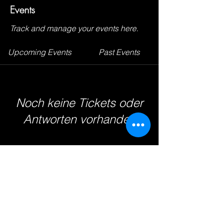
Events
Track and manage your events here.
Upcoming Events
Past Events
Noch keine Tickets oder
Antworten vorhanden
See other events
© 2026 - TV Badenstedt von 1891
e.V.