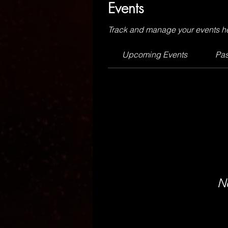
Events
Track and manage your events h
Upcoming Events
Pas
N