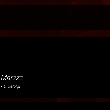
 Marzzz
0
Gefolgt