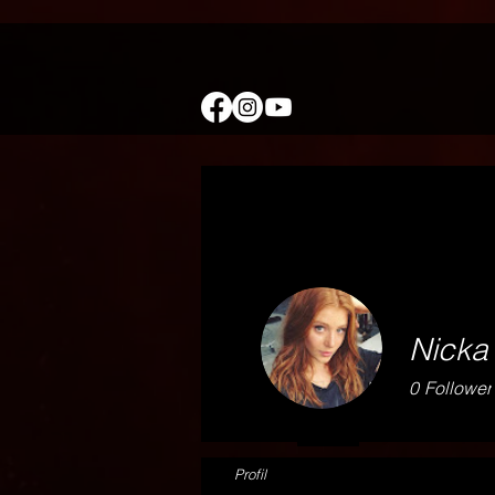
Nicka
0
Follower
Profil
Events