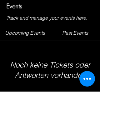
Events
Track and manage your events here.
Upcoming Events
Past Events
Noch keine Tickets oder
Antworten vorhanden
See other events
© 2026 - TV Badenstedt von 1891
e.V.