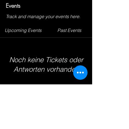
Events
Track and manage your events here.
Upcoming Events
Past Events
Noch keine Tickets oder
Antworten vorhanden
See other events
© 2026 - TV Badenstedt von 1891
e.V.