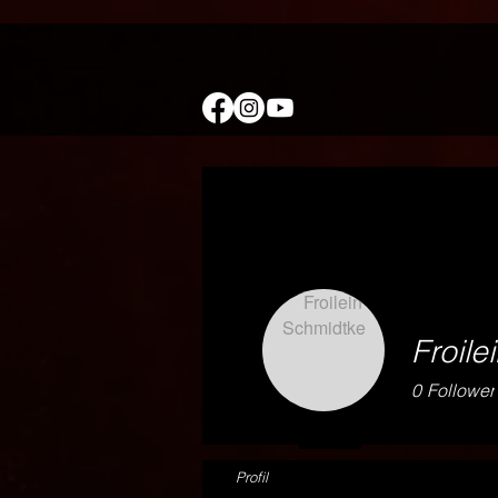
Froile
0
Follower
Profil
Events