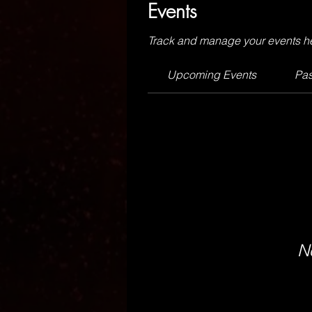
Events
Track and manage your events h
Upcoming Events
Pas
N