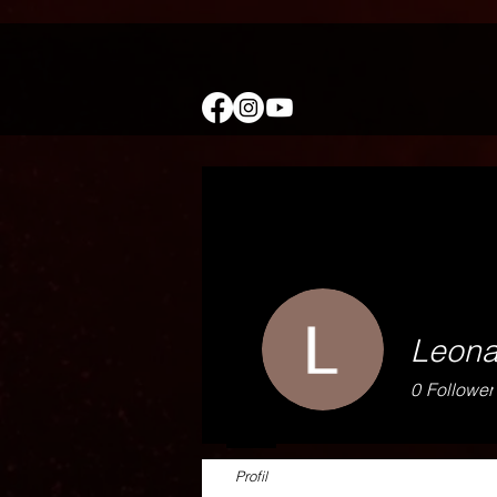
Leon
0
Follower
Profil
Events