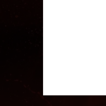
Profil
Beitrittsdatum: 9. Apr. 2024