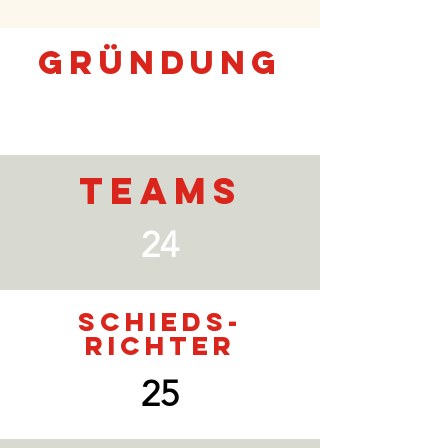
Gründung
1891
Teams
24
Schieds-
richter
25