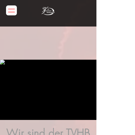
Wir sind der TVHB