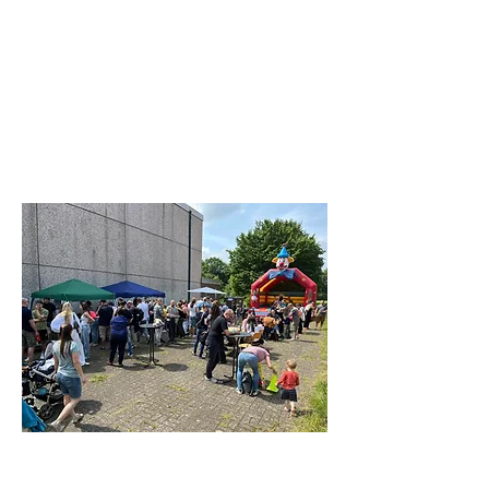
28. Juni 2025, 11:30 – 15:30
Hannover, Salzweg 30, 30455 Hannover,
Deutschland
Über die Veranstaltung
Freut euch auf ein abwechslungsreiches 