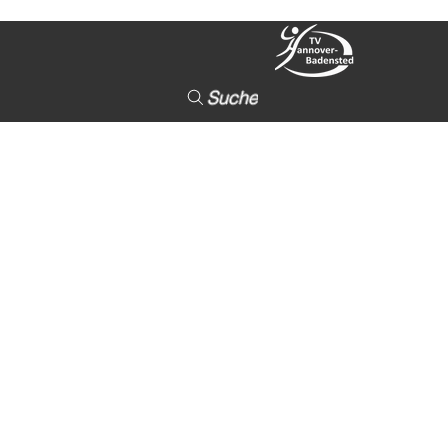
Suche
97