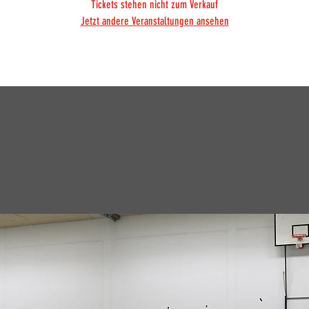
Tickets stehen nicht zum Verkauf
Jetzt andere Veranstaltungen ansehen