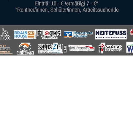
 Salzweg 30, 30455 Hannover, Deutschland
ung