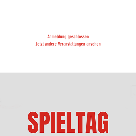
rachte. Mit einem Sieg würde unser Team an den Niederheiner
eiziehen. Für Spannung und gutklassigen Handball ist also ges
Anmeldung geschlossen
Jetzt andere Veranstaltungen ansehen