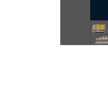
Zeit & Ort
09. März 2024, 19:00 – 20:30
Sporthalle IGS Badenstedt,
Über die Veranstalt