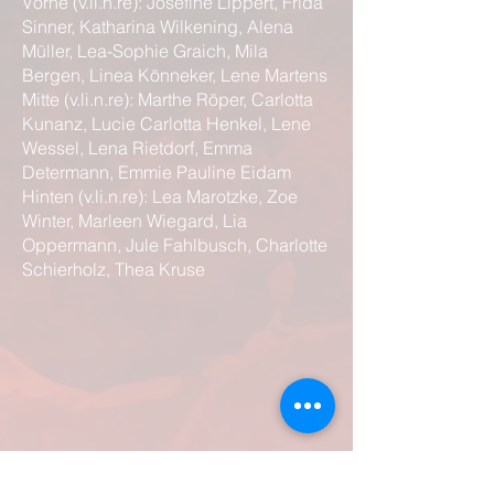
Vorne (v.li.n.re): Josefine Lippert, Frida
Sinner, Katharina Wilkening, Alena
Müller, Lea-Sophie Graich, Mila
Bergen, Linea Könneker, Lene Martens
Mitte (v.li.n.re): Marthe Röper, Carlotta
Kunanz, Lucie Carlotta Henkel, Lene
Wessel, Lena Rietdorf, Emma
Determann, Emmie Pauline Eidam
Hinten (v.li.n.re): Lea Marotzke, Zoe
Winter, Marleen Wiegard, Lia
Oppermann, Jule Fahlbusch, Charlotte
Schierholz, Thea Kruse