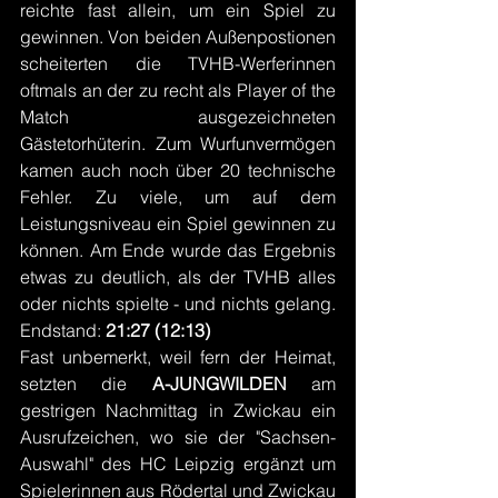
reichte fast allein, um ein Spiel zu 
gewinnen. Von beiden Außenpostionen 
scheiterten die TVHB-Werferinnen 
oftmals an der zu recht als Player of the 
Match ausgezeichneten 
Gästetorhüterin. Zum Wurfunvermögen 
kamen auch noch über 20 technische 
Fehler. Zu viele, um auf dem 
Leistungsniveau ein Spiel gewinnen zu 
können. Am Ende wurde das Ergebnis 
etwas zu deutlich, als der TVHB alles 
oder nichts spielte - und nichts gelang. 
Endstand:
 21:27 (12:13)
Fast unbemerkt, weil fern der Heimat, 
setzten die 
A-JUNGWILDEN
 am 
gestrigen Nachmittag in Zwickau ein 
Ausrufzeichen, wo sie der "Sachsen-
Auswahl" des HC Leipzig ergänzt um 
Spielerinnen aus Rödertal und Zwickau 