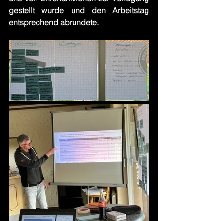
gestellt wurde und den Arbeitstag 
entsprechend abrundete.