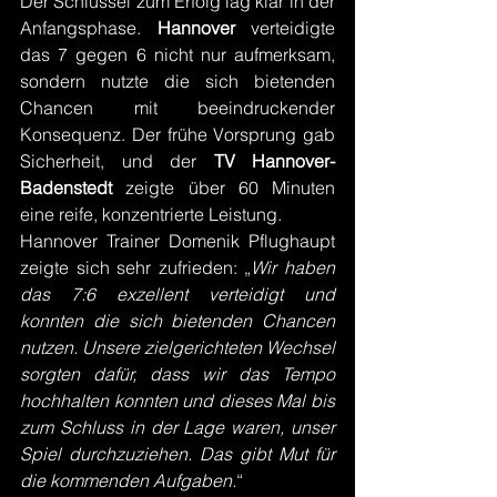
Der Schlüssel zum Erfolg lag klar in der 
Anfangsphase. 
Hannover 
verteidigte 
das 7 gegen 6 nicht nur aufmerksam, 
sondern nutzte die sich bietenden 
Chancen mit beeindruckender 
Konsequenz. Der frühe Vorsprung gab 
Sicherheit, und der 
TV Hannover-
Badenstedt
 zeigte über 60 Minuten 
eine reife, konzentrierte Leistung.
Hannover Trainer Domenik Pflughaupt 
zeigte sich sehr zufrieden: „
Wir haben 
das 7:6 exzellent verteidigt und 
konnten die sich bietenden Chancen 
nutzen. Unsere zielgerichteten Wechsel 
sorgten dafür, dass wir das Tempo 
hochhalten konnten und dieses Mal bis 
zum Schluss in der Lage waren, unser 
Spiel durchzuziehen. Das gibt Mut für 
die kommenden Aufgaben.
“