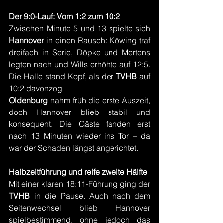
Der 9:0-Lauf: Vom 1:2 zum 10:2
Zwischen Minute 5 und 13 spielte sich 
Hannover 
in einen Rausch: Köwing traf 
dreifach in Serie, Döpke und Mertens 
legten nach und Wills erhöhte auf 12:5. 
Die Halle stand Kopf, als der 
TVHB 
auf 
10:2 davonzog
Oldenburg 
nahm früh die erste Auszeit, 
doch Hannover blieb stabil und 
konsequent. Die Gäste fanden erst 
nach 13 Minuten wieder ins Tor – da 
war der Schaden längst angerichtet.
Halbzeitführung und reife zweite Hälfte
Mit einer klaren 18:11-Führung ging der 
TVHB 
in die Pause. Auch nach dem 
Seitenwechsel blieb Hannover 
spielbestimmend, ohne jedoch das 