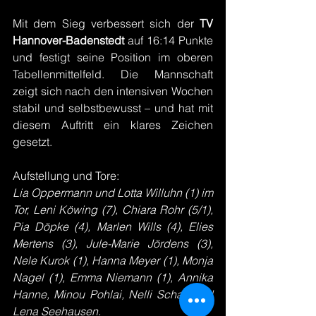
Mit dem Sieg verbessert sich der 
TV 
Hannover-Badenstedt 
auf 16:14 Punkte 
und festigt seine Position im oberen 
Tabellenmittelfeld. Die Mannschaft 
zeigt sich nach den intensiven Wochen 
stabil und selbstbewusst – und hat mit 
diesem Auftritt ein klares Zeichen 
gesetzt.
Aufstellung und Tore:
Lia Oppermann und Lotta Willuhn (1) im 
Tor, Leni Köwing (7), Chiara Rohr (5/1), 
Pia Döpke (4), Marlen Wills (4), Elies 
Mertens (3), Jule-Marie Jördens (3), 
Nele Kurok (1), Hanna Meyer (1), Monja 
Nagel (1), Emma Niemann (1), Annika 
Hanne, Minou Pohlai, Nelli Scharf und 
Lena Seehausen.