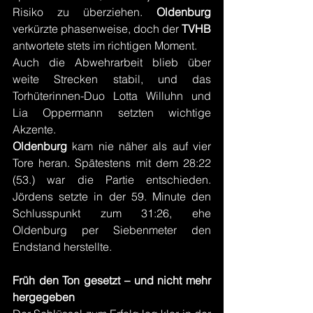
Risiko zu überziehen. 
Oldenburg 
verkürzte phasenweise, doch der 
TVHB 
antwortete stets im richtigen Moment.
Auch die Abwehrarbeit blieb über 
weite Strecken stabil, und das 
Torhüterinnen-Duo Lotta Willuhn und 
Lia Oppermann setzten wichtige 
Akzente.
Oldenburg 
kam nie näher als auf vier 
Tore heran. Spätestens mit dem 28:22 
(53.) war die Partie entschieden. 
Jördens setzte in der 59. Minute den 
Schlusspunkt zum 31:26, ehe 
Oldenburg per Siebenmeter den 
Endstand herstellte.
Früh den Ton gesetzt – und nicht mehr 
hergegeben