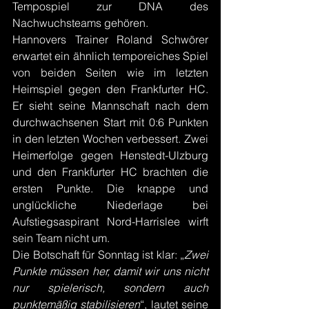
Tempospiel zur DNA des 
Nachwuchsteams gehören.
Hannovers Trainer Roland Schwörer 
erwartet ein ähnlich temporeiches Spiel 
von beiden Seiten wie im letzten 
Heimspiel gegen den Frankfurter HC. 
Er sieht seine Mannschaft nach dem 
durchwachsenen Start mit 0:6 Punkten 
in den letzten Wochen verbessert. Zwei 
Heimerfolge gegen Henstedt-Ulzburg 
und den Frankfurter HC brachten die 
ersten Punkte. Die knappe und 
unglückliche Niederlage bei 
Aufstiegsaspirant Nord-Harrislee wirft 
sein Team nicht um.
Die Botschaft für Sonntag ist klar: „
Zwei 
Punkte müssen her, damit wir uns nicht 
nur spielerisch, sondern auch 
punktemäßig stabilisieren
“, lautet seine 