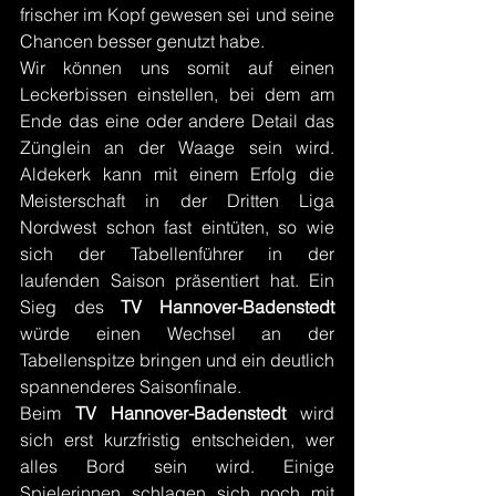
frischer im Kopf gewesen sei und seine 
Chancen besser genutzt habe.
Wir können uns somit auf einen 
Leckerbissen einstellen, bei dem am 
Ende das eine oder andere Detail das 
Zünglein an der Waage sein wird. 
Aldekerk kann mit einem Erfolg die 
Meisterschaft in der Dritten Liga 
Nordwest schon fast eintüten, so wie 
sich der Tabellenführer in der 
laufenden Saison präsentiert hat. Ein 
Sieg des 
TV Hannover-Badenstedt
würde einen Wechsel an der 
Tabellenspitze bringen und ein deutlich 
spannenderes Saisonfinale.
Beim 
TV Hannover-Badenstedt
 wird 
sich erst kurzfristig entscheiden, wer 
alles Bord sein wird. Einige 
Spielerinnen schlagen sich noch mit 