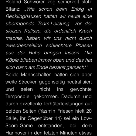
Roland Schwörer zog seinerzeit stolz 
Bilanz: „
Wie schon beim Erfolg in 
Recklinghausen hatten wir heute eine 
überragende Team-Leistung. Vor der 
stolzen Kulisse, die ordentlich Krach 
machte, haben wir uns nicht durch 
zwischenzeitlich schlechtere Phasen 
aus der Ruhe bringen lassen. Die 
Köpfe blieben immer oben und das hat 
sich dann am Ende bezahlt gemacht.
“
Beide Mannschaften hätten sich über 
weite Strecken gegenseitig neutralisiert 
und seien nicht ins gewohnte 
Tempospiel gekommen. Dadurch und 
durch exzellente Torhüterleistungen auf 
beiden Seiten (Yasmin Friesen hielt 20 
Bälle, ihr Gegenüber 14) sei ein Low-
Score-Game entstanden, bei dem 
Hannover in den letzten Minuten etwas 