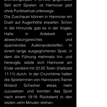
Seit acht Spielen ist Hannover jetzt 
ohne Punktverlust unterwegs.
Die Zuschauer können in Hannover ein 
Duell auf Augenhöhe erwarten. Schon 
in der Hinrunde gab es in der Vogtei-
Halle in Aldekerk ein 
abwechslungsreiches und 
spannendes Aufeinandertreffen. In 
einem lange ausgeglichenen Spiel, in 
dem die Führung mehrmals hin- und 
herwogte, setzte sich Hannover am 
Ende verdient mit 22:25 Toren (Halbzeit 
11:11) durch. In der Crunchtime hatten 
die Spielerinnen von Hannovers Trainer 
Roland Schwörer etwas mehr 
zuzusetzen und konnten das Spiel 
nach einem 19:18 Rückstand in den 
letzten zehn Minuten drehen.