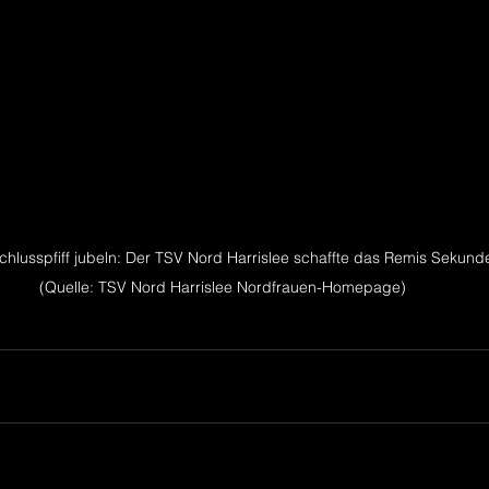
hlusspfiff jubeln: Der TSV Nord Harrislee schaffte das Remis Sekunde
(Quelle: TSV Nord Harrislee Nordfrauen-Homepage)