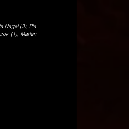
a Nagel (3), Pia 
rok (1), Marlen 