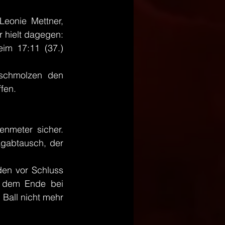
eonie Mettner, 
hielt dagegen: 
m 17:11 (37.) 
schmolzen den 
fen. 
nmeter sicher. 
agabtausch, der 
en vor Schluss 
r dem Ende bei 
 Ball nicht mehr 