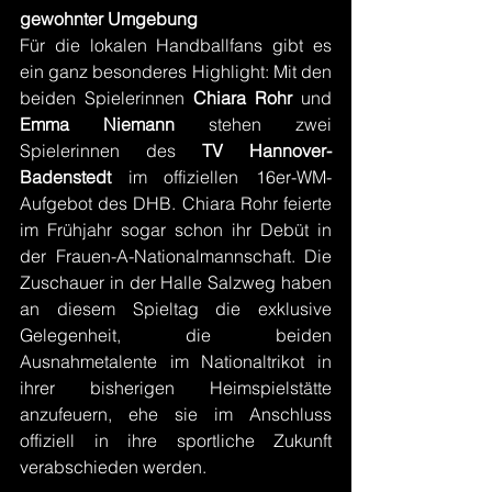
gewohnter Umgebung
Für die lokalen Handballfans gibt es 
ein ganz besonderes Highlight: Mit den 
beiden Spielerinnen 
Chiara Rohr
 und 
Emma Niemann
 stehen zwei 
Spielerinnen des 
TV Hannover-
Badenstedt
 im offiziellen 16er-WM-
Aufgebot des DHB. Chiara Rohr feierte 
im Frühjahr sogar schon ihr Debüt in 
der Frauen-A-Nationalmannschaft. Die 
Zuschauer in der Halle Salzweg haben 
an diesem Spieltag die exklusive 
Gelegenheit, die beiden 
Ausnahmetalente im Nationaltrikot in 
ihrer bisherigen Heimspielstätte 
anzufeuern, ehe sie im Anschluss 
offiziell in ihre sportliche Zukunft 
verabschieden werden.