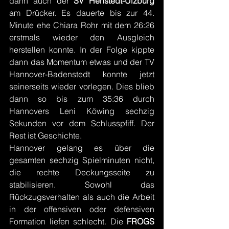
dann auch der 
SV Henstedt-Ulzburg
am Drücker. Es dauerte bis zur 44. 
Minute ehe Chiara Rohr mit dem 26:26 
erstmals wieder den Ausgleich 
herstellen konnte. In der Folge kippte 
dann das Momentum etwas und der TV 
Hannover-Badenstedt konnte jetzt 
seinerseits wieder vorlegen. Dies blieb 
dann so bis zum 35:36 durch 
Hannovers Leni Köwing sechzig 
Sekunden vor dem Schlusspfiff. Der 
Rest ist Geschichte.
Hannover gelang es über die 
gesamten sechzig Spielminuten nicht, 
die rechte Deckungsseite zu 
stabilisieren. Sowohl das 
Rückzugsverhalten als auch die Arbeit 
in der offensiven oder defensiven 
Formation liefen schlecht. Die 
FROGS 