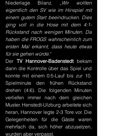
Niederlage Bilanz. „
Wir wollten 
eigentlich den SV wie im Hinspiel mit 
einem gutem Start beeindrucken. Dies 
ging voll in die Hose mit dem 4:1-
Rückstand nach wenigen Minuten. Da 
haben die FROGS wahrscheinlich zum 
ersten Mal erkannt, dass heute etwas 
für sie gehen würde.
“
Der 
TV Hannover-Badenstedt
 bekam 
dann die Kontrolle über das Spiel und 
konnte mit einem 0:5-Lauf bis zur 10. 
Spielminute den frühen Rückstand 
drehen (4:6). Die folgenden Minuten 
verliefen immer nach dem gleichen 
Muster. Henstedt-Ulzburg arbeitete sich 
heran, Hannover legte 2-3 Tore vor. Die 
Gelegenheiten für die Gäste waren 
mehrfach da, sich höher abzusetzen, 
wurden aber verpasst.