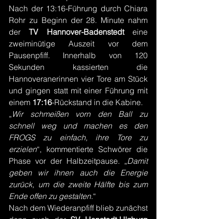
Nach der 13:16-Führung durch Chiara 
Rohr zu Beginn der 28. Minute nahm 
der 
TV Hannover-Badenstedt
 eine 
zweiminütige Auszeit vor dem 
Pausenpfiff. Innerhalb von 120 
Sekunden kassierten die 
Hannoveranerinnen vier Tore am Stück 
und gingen statt mit einer Führung mit 
einem 
17:16
-Rückstand in die Kabine.
„
Wir schmeißen vorn den Ball zu 
schnell weg und machen es den 
FROGS zu einfach, ihre Tore zu 
erzielen
“, kommentierte Schwörer die 
Phase vor der Halbzeitpause. „
Damit 
geben wir ihnen auch die Energie 
zurück, um die zweite Hälfte bis zum 
Ende offen zu gestalten.
“
Nach dem Wiederanpfiff blieb zunächst 