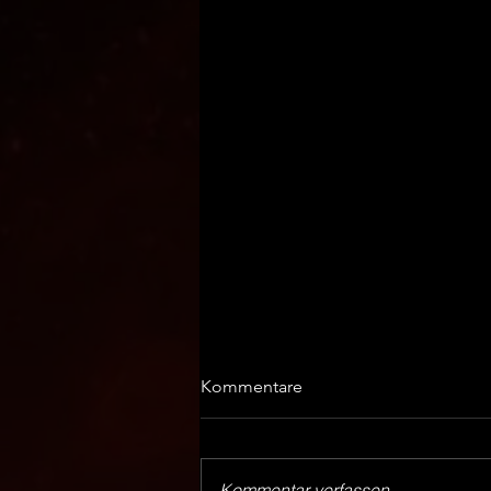
Kommentare
Kommentar verfassen...