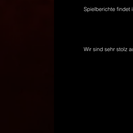
Spielberichte findet i
https://www.handbal
https://www.handbal
https://www.handball
Wir sind sehr stolz 