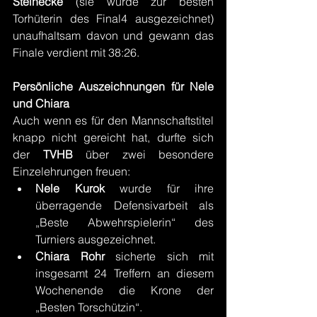
Steinecke 
(sie wurde zur besten 
Torhüterin des Final4 ausgezeichnet) 
unaufhaltsam davon und gewann das 
Finale verdient mit 38:26.
Persönliche Auszeichnungen für Nele 
und Chiara
Auch wenn es für den Mannschaftstitel 
knapp nicht gereicht hat, durfte sich 
der 
TVHB 
über zwei besondere 
Einzelehrungen freuen:
Nele Kurok
 wurde für ihre 
überragende Defensivarbeit als 
„Beste Abwehrspielerin“ des 
Turniers ausgezeichnet.
Chiara Rohr
 sicherte sich mit 
insgesamt 24 Treffern an diesem 
Wochenende die Krone der 
„Besten Torschützin“.