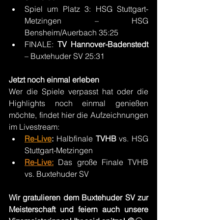
Spiel um Platz 3: HSG Stuttgart-
Metzingen – HSG 
Bensheim/Auerbach 35:25
FINALE: 
TV Hannover-Badenstedt
– Buxtehuder SV 25:31
Jetzt noch einmal erleben
Wer die Spiele verpasst hat oder die 
Highlights noch einmal genießen 
möchte, findet hier die Aufzeichnungen 
im Livestream:
Re-Live
:
 Halbfinale 
TVHB 
vs. HSG 
Stuttgart-Metzingen
Re-Live:
 Das große Finale TVHB 
vs. Buxtehuder SV
Wir gratulieren dem Buxtehuder SV zur 
Meisterschaft und feiern auch unsere 