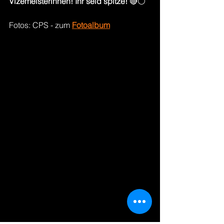
Vizemeisterinnen! Ihr seid spitze!
 🔴⚪
Fotos: CPS - zum 
Fotoalbum