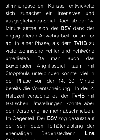
stimmungsvollen Kulisse entwickelte 
sich zunächst ein intensives und 
ausgeglichenes Spiel. Doch ab der 14. 
Minute setzte sich der 
BSV 
dank der 
engagierteren Abwehrarbeit Tor um Tor 
ab, in einer Phase, als dem 
TVHB 
zu 
viele technische Fehler und Fehlwürfe 
unterliefen. Da man auch das 
Buxtehuder Angriffsspiel kaum mit 
Stoppfouls unterbinden konnte, viel in 
der Phase von der 14. 30. Minute 
bereits die Vorentscheidung.  In der 2. 
Halbzeit versuchte es der 
TVHB 
mit 
taktischen Umstellungen, konnte aber 
den Vorsprung nie mehr abschmelzen. 
Im Gegenteil: Der 
BSV 
zog gestützt auf 
der sehr guten Torhüterleistung der 
ehemaligen Badenstedterin
 Lina 