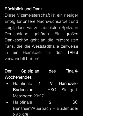
Rückblick und Dank
Diese Vizemeisterschaft ist ein riesiger 
Erfolg für unsere Nachwuchsarbeit und 
zeigt, dass wir zur absoluten Spitze in 
Deutschland gehören. Ein großes 
Dankeschön geht an die mitgereisten 
Fans, die die Weststadthalle zeitweise 
in ein Heimspiel für den 
TVHB 
verwandelt haben!
Der Spielplan des Final4-
Wochenendes
Halbfinale 1: 
TV Hannover-
Badenstedt
 – HSG Stuttgart-
Metzingen 29:27
Halbfinale 2: HSG 
Bensheim/Auerbach – Buxtehuder 
SV 23:30