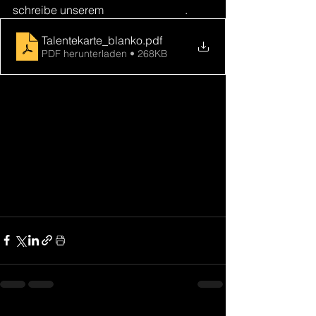
schreibe unserem 
Ehrenamtsteam
.
Talentekarte_blanko
.pdf
PDF herunterladen • 268KB